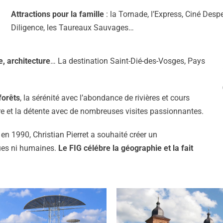
Attractions pour la famille
: la Tornade, l’Express, Ciné Desp
Diligence, les Taureaux Sauvages…
e, architecture
… La destination Saint-Dié-des-Vosges, Pays
forêts
, la sérénité avec l’abondance de rivières et cours
n-être et la détente avec de nombreuses visites passionnantes.
 en 1990, Christian Pierret a souhaité créer un
ues ni humaines.
Le FIG célébre la géographie et la fait