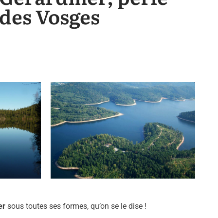
des Vosges
er
sous toutes ses formes, qu’on se le dise !