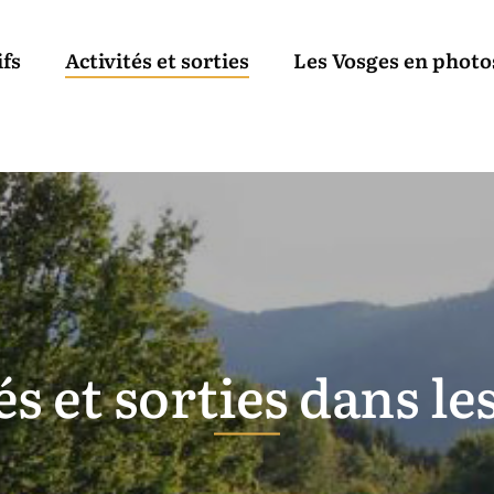
ifs
Activités et sorties
Les Vosges en photo
és et sorties dans le