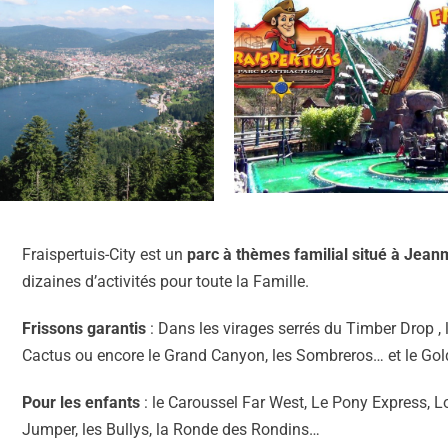
Fraispertuis-City est un
parc à thèmes familial situé à Jean
dizaines d’activités pour toute la Famille.
Frissons garantis
: Dans les virages serrés du Timber Drop ,
Cactus ou encore le Grand Canyon, les Sombreros… et le Gold
Pour les enfants
: le Caroussel Far West, Le Pony Express, Lo
Jumper, les Bullys, la Ronde des Rondins…