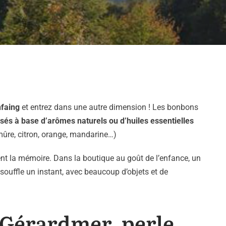
nfaing
et entrez dans une autre dimension ! Les bonbons
sés à base d’arômes naturels ou d’huiles essentielles
 mûre, citron, orange, mandarine…)
sent la mémoire. Dans la boutique au goût de l’enfance, un
ouffle un instant, avec beaucoup d’objets et de
Gérardmer, perle