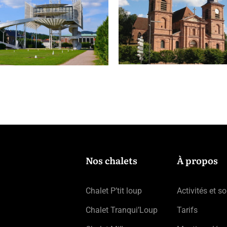
Nos chalets
À propos
Chalet P’tit loup
Activités et so
Chalet Tranqui’Loup
Tarifs