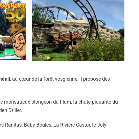
ménil
, au cœur de la forêt vosgienne, il propose des
 le monstrueux plongeon du Flum, la chute piquante du
en Driller.
s Ranitas, Baby Boules, La Rivière Castor, le Joly