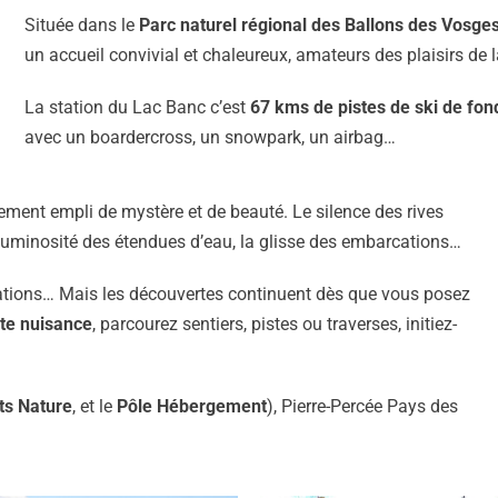
Située dans le
Parc naturel régional des Ballons des Vosge
un accueil convivial et chaleureux, amateurs des plaisirs de l
La station du Lac Banc c’est
67 kms de pistes de ski de fond
avec un boardercross, un snowpark, un airbag…
ment empli de mystère et de beauté. Le silence des rives
la luminosité des étendues d’eau, la glisse des embarcations…
sations… Mais les découvertes continuent dès que vous posez
ute nuisance
, parcourez sentiers, pistes ou traverses, initiez-
ts Nature
, et le
Pôle Hébergement
), Pierre-Percée Pays des