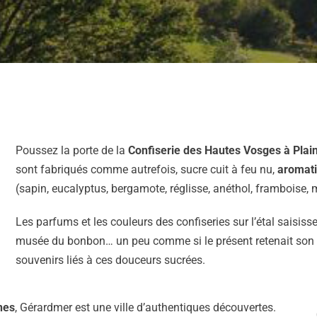
Poussez la porte de la
Confiserie des Hautes Vosges à Plai
sont fabriqués comme autrefois, sucre cuit à feu nu,
aromati
(sapin, eucalyptus, bergamote, réglisse, anéthol, framboise,
Les parfums et les couleurs des confiseries sur l’étal saisis
musée du bonbon… un peu comme si le présent retenait son s
souvenirs liés à ces douceurs sucrées.
nes
, Gérardmer est une ville d’authentiques découvertes.