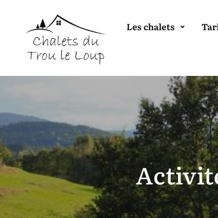
Les chalets
Tar
Activit