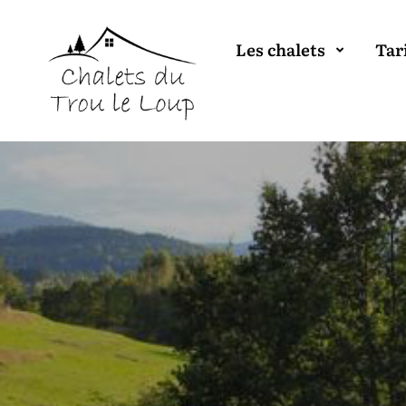
Les chalets
Tar