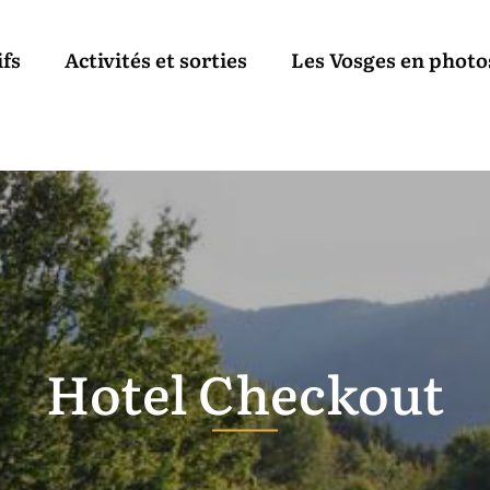
ifs
Activités et sorties
Les Vosges en photo
Hotel Checkout