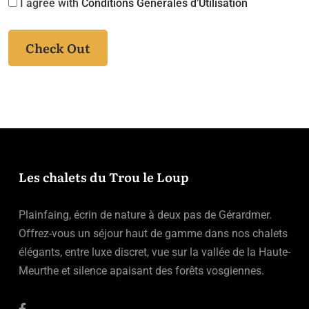
I agree with
Conditions Générales d’Utilisation
Check Out
Les chalets du Trou le Loup
Plainfaing, écrin de nature à deux pas de Gérardmer.
Offrez-vous un séjour haut de gamme dans nos chalets
élégants, entre luxe discret, vue sur la vallée de la Haute-
Meurthe et silence apaisant des forêts vosgiennes.