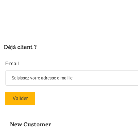
Déjà client ?
E-mail
Valider
New Customer