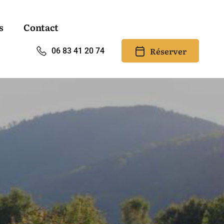
s
Contact
Réserver
06 83 41 20 74