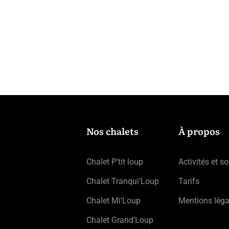
Nos chalets
À propos
Chalet P’tit loup
Activités et so
Chalet Tranqui’Loup
Tarifs
Chalet Mi’Loup
Mentions léga
Chalet Grand’Loup