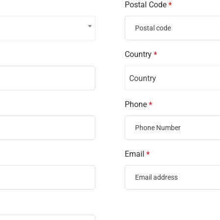
Postal Code
*
Country
*
Country
Phone
*
Email
*